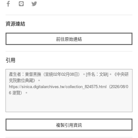
資源連結
前往原始連結
引用
複製引用資訊