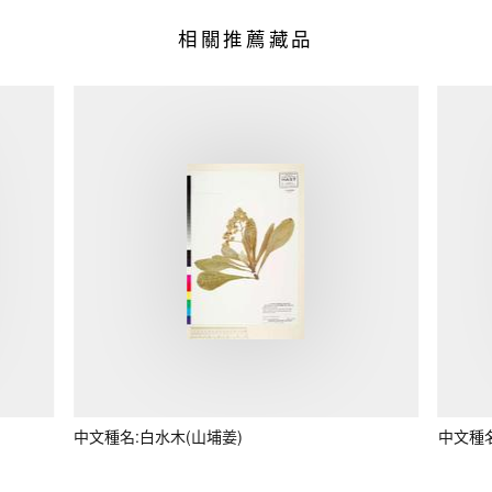
相關推薦藏品
中文種名:白水木(山埔姜)
中文種