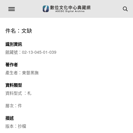
件名：文缺
識別資訊
館藏號：02-13-045-01-039
著作者
產生者：東督黑撫
資料類型
資料型式 ：札
層次：件
描述
版本：抄檔