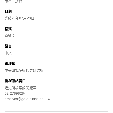
版本：抄檔
日期
光緒28年07月20日
格式
頁數：1
語言
中文
管理權
中央研究院近代史研究所
授權聯絡窗口
近史所檔案館閱覽室
02-27898284
archives@gate.sinica.edu.tw