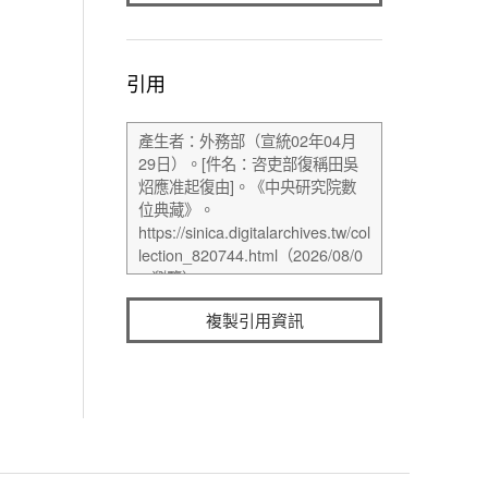
引用
複製引用資訊