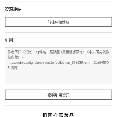
資源連結
前往原始連結
引用
複製引用資訊
相關推薦藏品