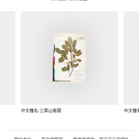
中文種名:三葉山香圓
中文種
關於本站
著作權聲明
使用者條款、資訊安全與隱私