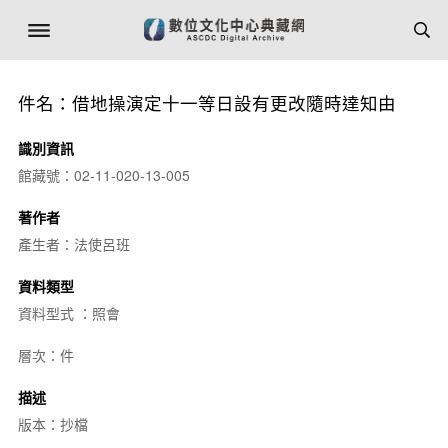
件名：借地操演定十一等日設有更改隨時達知由
識別資訊
館藏號：02-11-020-13-005
著作者
產生者：法使呂班
資料類型
資料型式 ：照會
層次：件
描述
版本：抄檔