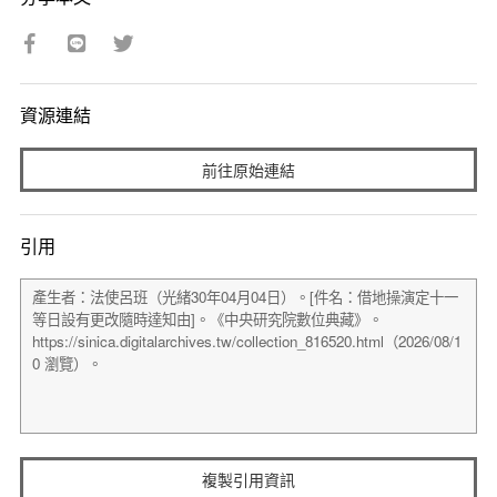
資源連結
前往原始連結
引用
複製引用資訊