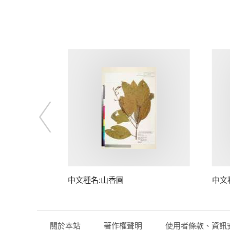
中文種名:山香圓
中文
關於本站
著作權聲明
使用者條款、資訊