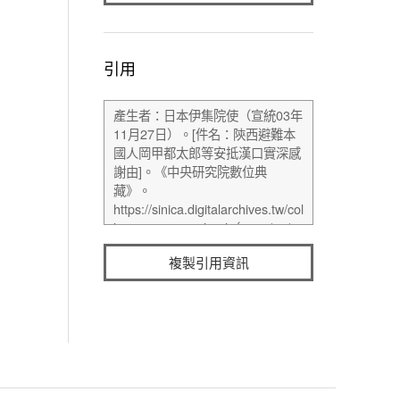
引用
複製引用資訊