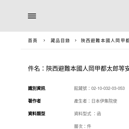
首頁
藏品目錄
陝西避難本國人岡甲
件名：陝西避難本國人岡甲都太郎等
識別資訊
館藏號：02-10-032-03-053
著作者
產生者：日本伊集院使
資料類型
資料型式 ：函
層次：件