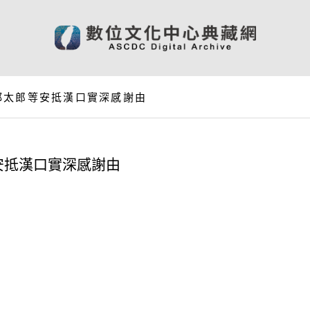
都太郎等安抵漢口實深感謝由
安抵漢口實深感謝由