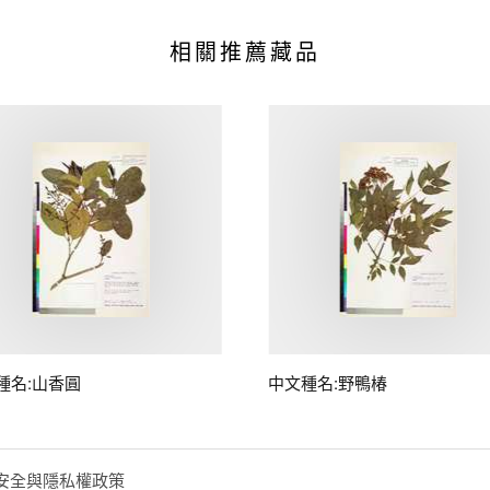
相關推薦藏品
種名:山香圓
中文種名:野鴨椿
安全與隱私權政策