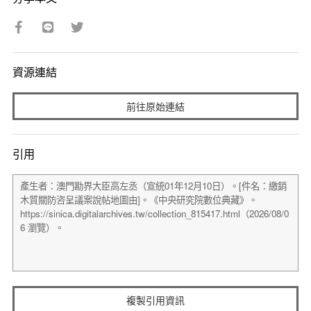
資源連結
前往原始連結
引用
複製引用資訊