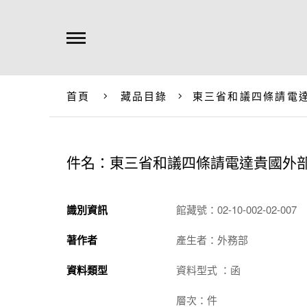
首頁
藏品目錄
東三省和議四條請電
件名：東三省和議四條請電達貴國外
識別資訊
館藏號：02-10-002-02-007
著作者
產生者：外務部
資料類型
資料型式 ：函
層次：件