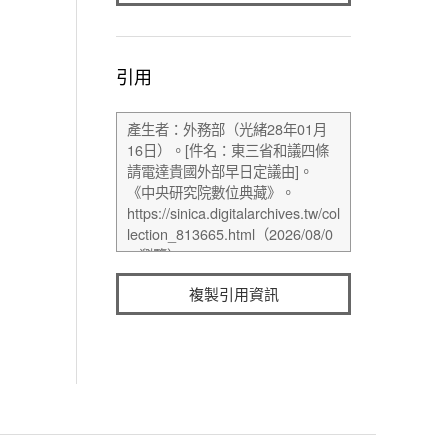
引用
複製引用資訊