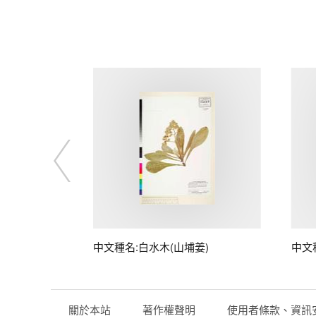
中文種名:白水木(山埔姜)
中文
關於本站
著作權聲明
使用者條款、資訊