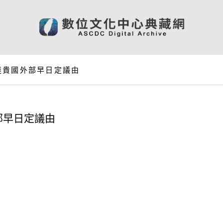
達貴國外部早日定議由
部早日定議由