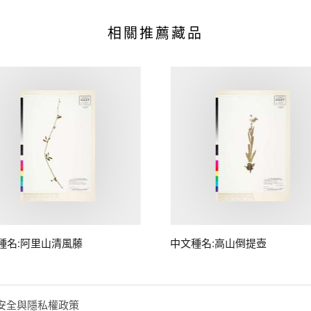
相關推薦藏品
種名:阿里山清風藤
中文種名:高山倒提壺
安全與隱私權政策