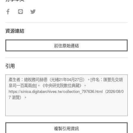
資源連結
前往原始連結
引用
複製引用資訊