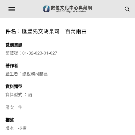
件名：匯豐先交胡臬司一百萬兩由
識別資訊
館藏號：01-32-023-01-027
著作者
產生者：總稅務司赫德
資料類型
資料型式 ：函
層次：件
描述
版本：抄檔