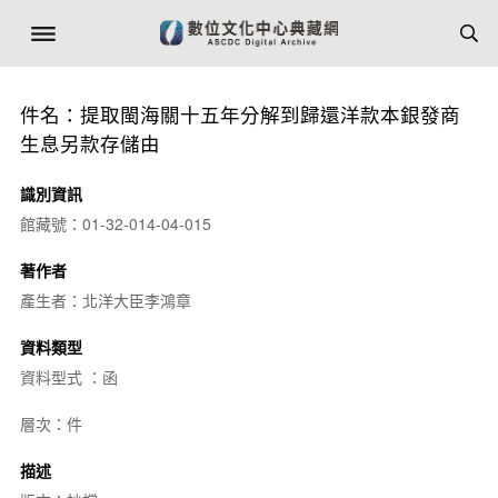
件名：提取閩海關十五年分解到歸還洋款本銀發商
生息另款存儲由
識別資訊
館藏號：01-32-014-04-015
著作者
產生者：北洋大臣李鴻章
資料類型
資料型式 ：函
層次：件
描述