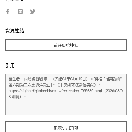
資源連結
前往原始連結
引用
複製引用資訊