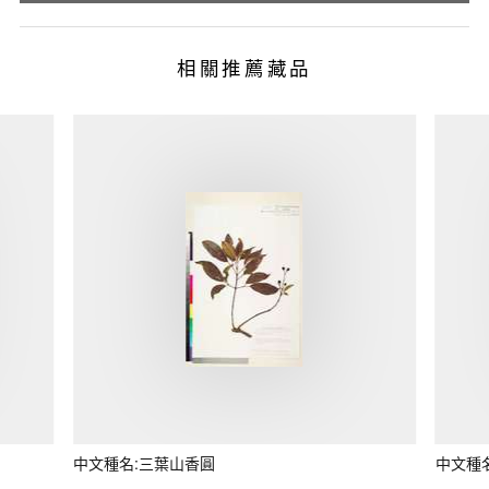
相關推薦藏品
中文種名:三葉山香圓
中文種