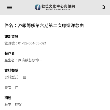
件名：咨報籌解第六期第二次應還洋款由
識別資訊
館藏號：01-32-004-03-021
著作者
產生者：兩廣總督劉坤一
資料類型
資料型式 ：函
層次：件
描述
版本：抄檔