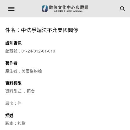
件名：中法爭端法不允美國調停
識別資訊
館藏號：01-24-012-01-010
著作者
產生者：美國楊約翰
資料類型
資料型式 ：照會
層次：件
描述
版本：抄檔