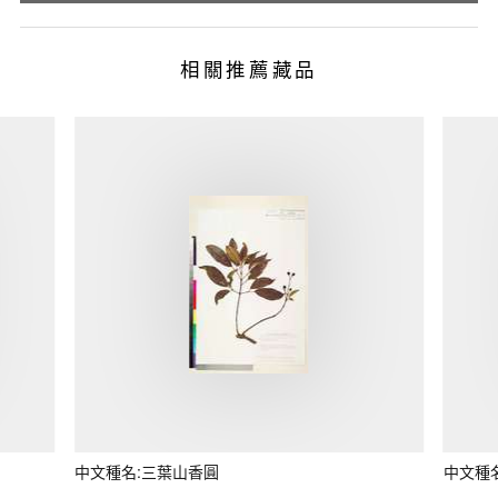
相關推薦藏品
中文種名:三葉山香圓
中文種