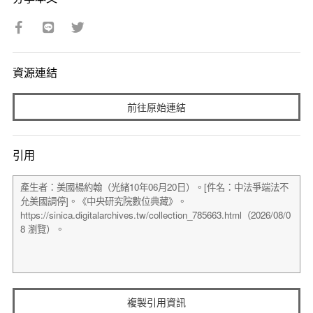
資源連結
前往原始連結
引用
複製引用資訊