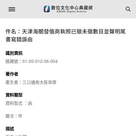
件名：天津海關發俄商執照已徵未徵數目並聲明尾
書寫錯誤由
識別資訊
館藏號：01-20-012-06-004
著作者
產生者：三口通商大臣崇厚
資料類型
資料型式 ：函
層次：件
描述