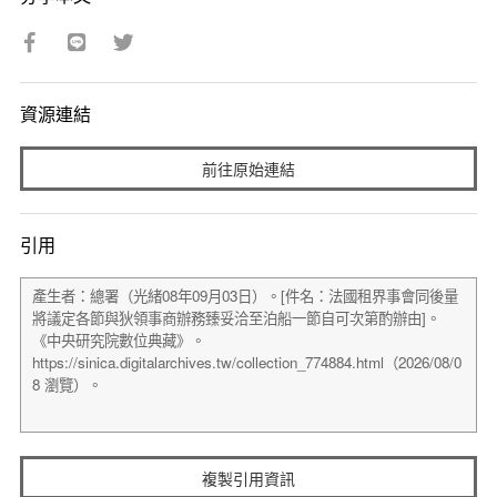
資源連結
前往原始連結
引用
複製引用資訊