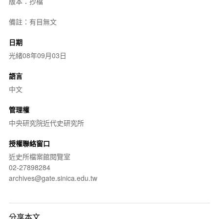
版本：抄檔
備註：有目無文
日期
光緒08年09月03日
語言
中文
管理權
中央研究院近代史研究所
授權聯絡窗口
近史所檔案館閱覽室
02-27898284
archives@gate.sinica.edu.tw
分享本文