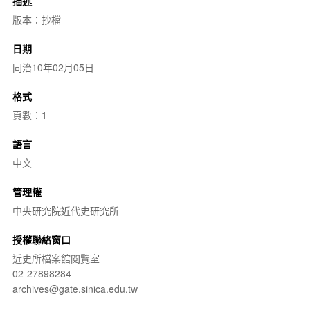
描述
版本：抄檔
日期
同治10年02月05日
格式
頁數：1
語言
中文
管理權
中央研究院近代史研究所
授權聯絡窗口
近史所檔案館閱覽室
02-27898284
archives@gate.sinica.edu.tw