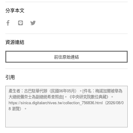
分享本文
資源連結
前往原始連結
引用