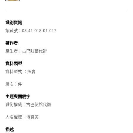
識別資訊
館藏號：03-41-018-01-017
著作者
產生者：古巴駐華代辦
資料類型
資料型式 ：照會
層次：件
主題與關鍵字
職銜權威：古巴使館代辦
人名權威：博賚美
描述