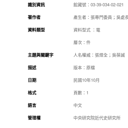
識別資訊
館藏號：03-39-034-02-021
著作者
產生者：張專門委員；吳處
資料類型
資料型式 ：電
層次：件
主題與關鍵字
人名權威：張煜全；吳葆諴
描述
版本：原檔
日期
民國10年10月
格式
頁數：1
語言
中文
管理權
中央研究院近代史研究所