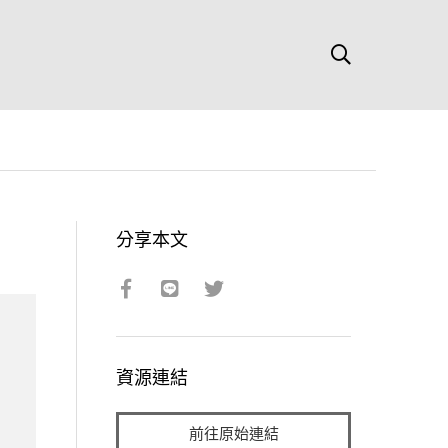
分享本文
資源連結
前往原始連結