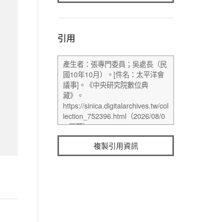
引用
複製引用資訊