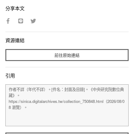
分享本文
資源連結
前往原始連結
引用