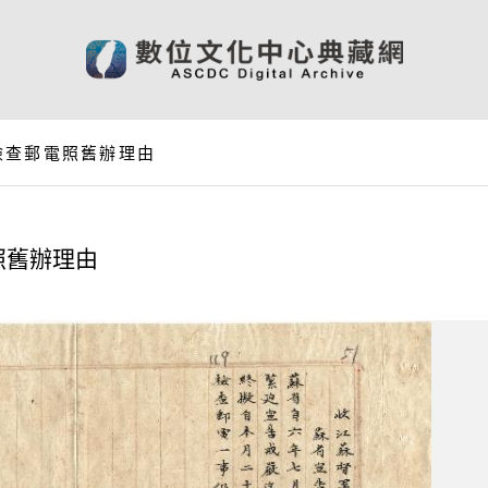
檢查郵電照舊辦理由
照舊辦理由