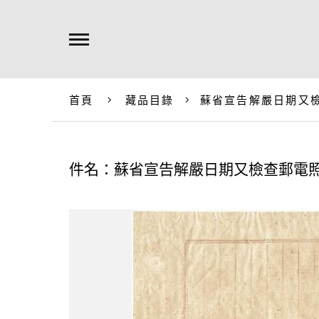
首頁
藏品目錄
蘇省宣告解嚴日期又
件名：蘇省宣告解嚴日期又檢查郵電