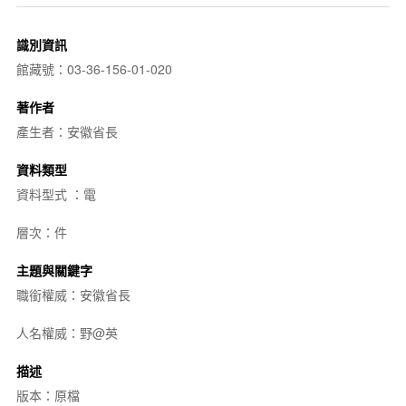
識別資訊
館藏號：03-36-156-01-020
著作者
產生者：安徽省長
資料類型
資料型式 ：電
層次：件
主題與關鍵字
職銜權威：安徽省長
人名權威：野@英
描述
版本：原檔