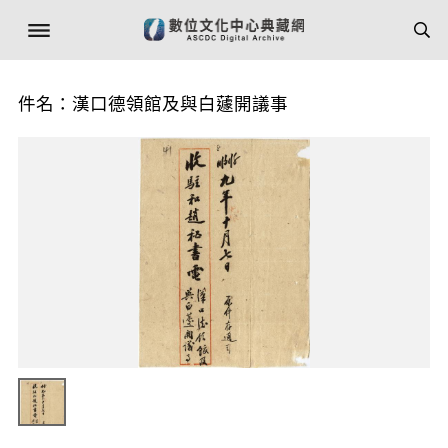
件名：漢口德領館及與白蘧開議事