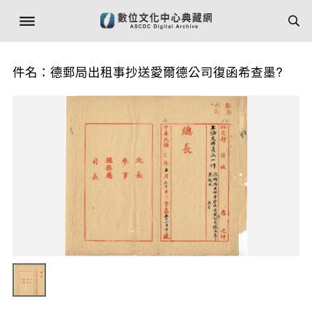
件名：德郵局出租事抄送愛爾德公司復函希查墨?