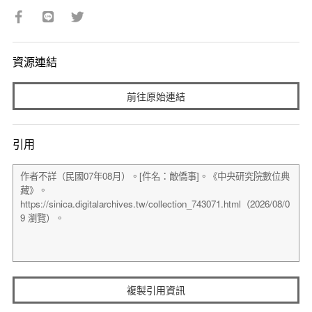
資源連結
前往原始連結
引用
複製引用資訊