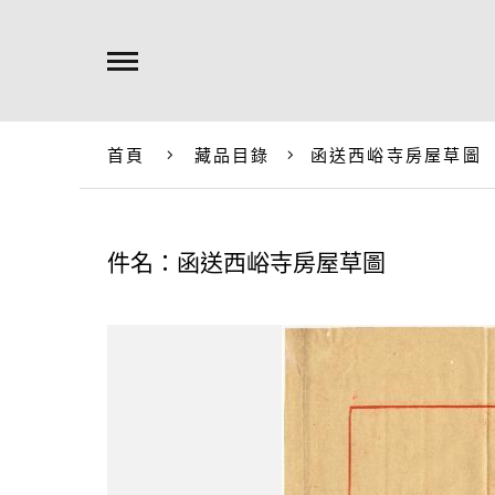
首頁
藏品目錄
函送西峪寺房屋草圖
件名：函送西峪寺房屋草圖