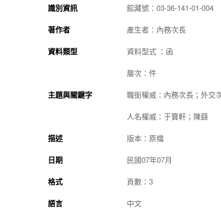
識別資訊
館藏號：03-36-141-01-004
著作者
產生者：內務次長
資料類型
資料型式 ：函
層次：件
主題與關鍵字
職銜權威：內務次長；外交
人名權威：于寶軒；陳籙
描述
版本：原檔
日期
民國07年07月
格式
頁數：3
語言
中文