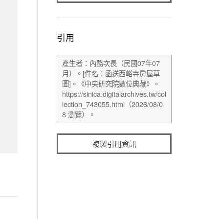
引用
複製引用資訊