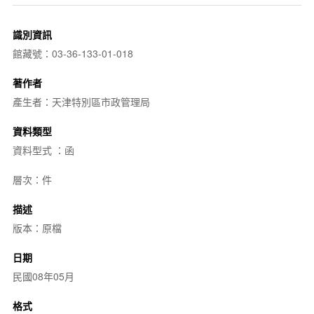
識別資訊
館藏號：03-36-133-01-018
著作者
產生者：天津特別區市政管理局
資料類型
資料型式 ：函
層次：件
描述
版本：原檔
日期
民國08年05月
格式