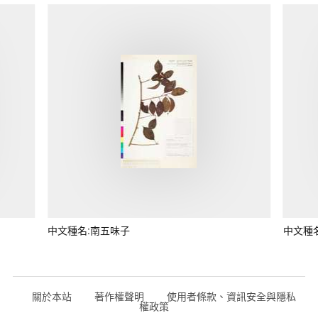
中文種名:南五味子
中文種
關於本站
著作權聲明
使用者條款、資訊安全與隱私
權政策