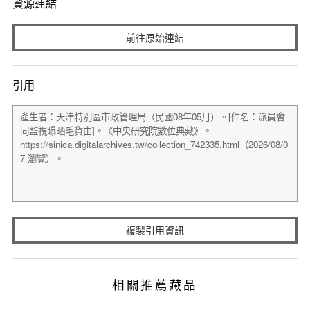
資源連結
前往原始連結
引用
複製引用資訊
相關推薦藏品