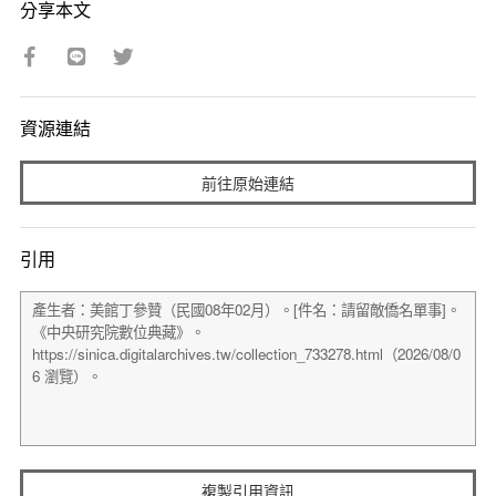
分享本文
資源連結
前往原始連結
引用
複製引用資訊