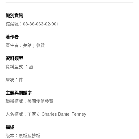
識別資訊
館藏號：03-36-063-02-001
著作者
產生者：美館丁參贊
資料類型
資料型式 ：函
層次：件
主題與關鍵字
職銜權威：美國使館參贊
人名權威：丁家立 Charles Daniel Tenney
描述
版本：原檔及抄檔