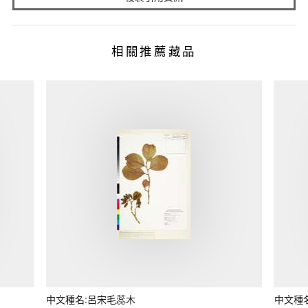
相關推薦藏品
中文種名:呂宋毛蕊木
中文種