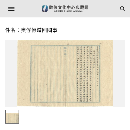
件名：奧俘假道回國事