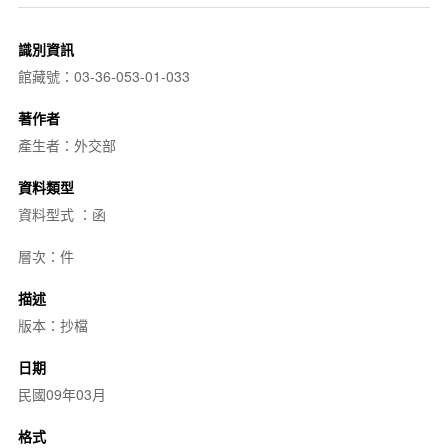
識別資訊
館藏號：03-36-053-01-033
著作者
產生者：外交部
資料類型
資料型式 ：函
層次：件
描述
版本：抄檔
日期
民國09年03月
格式