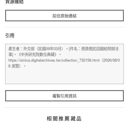
資源連結
前往原始連結
引用
複製引用資訊
相關推薦藏品