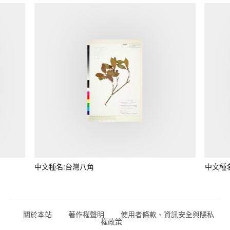
中文種名:台灣八角
中文種
關於本站
著作權聲明
使用者條款、資訊安全與隱私
權政策