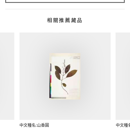
相關推薦藏品
中文種名:山香圓
中文種