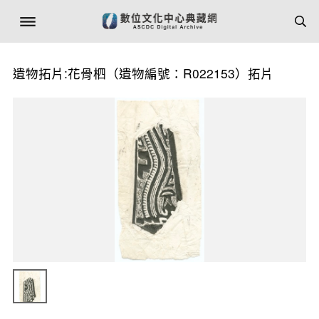
遺物拓片:花骨柶（遺物編號：R022153）拓片