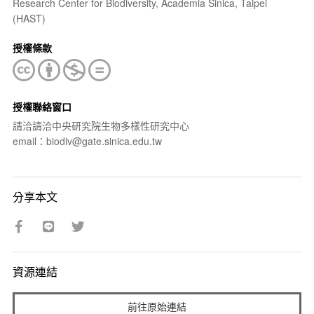
Research Center for Biodiversity, Academia Sinica, Taipei
(HAST)
授權條款
授權聯絡窗口
請洽請洽中央研究院生物多樣性研究中心
email：biodiv@gate.sinica.edu.tw
分享本文
資源連結
前往原始連結