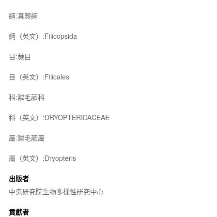
綱:真蕨綱
綱（英文）:Filicopsida
目:蕨目
目（英文）:Filicales
科:鱗毛蕨科
科（英文）:DRYOPTERIDACEAE
屬:鱗毛蕨屬
屬（英文）:Dryopteris
出版者
中央研究院生物多樣性研究中心
貢獻者