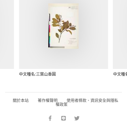
中文種名:三葉山香圓
中文種
關於本站
著作權聲明
使用者條款、資訊安全與隱私
權政策