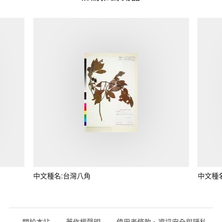
中文種名:台灣八角
中文種
關於本站
著作權聲明
使用者條款、資訊安全與隱私