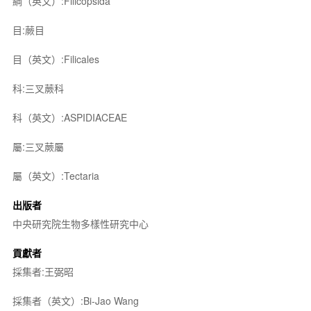
綱（英文）:Filicopsida
目:蕨目
目（英文）:Filicales
科:三叉蕨科
科（英文）:ASPIDIACEAE
屬:三叉蕨屬
屬（英文）:Tectaria
出版者
中央研究院生物多樣性研究中心
貢獻者
採集者:王弼昭
採集者（英文）:Bi-Jao Wang