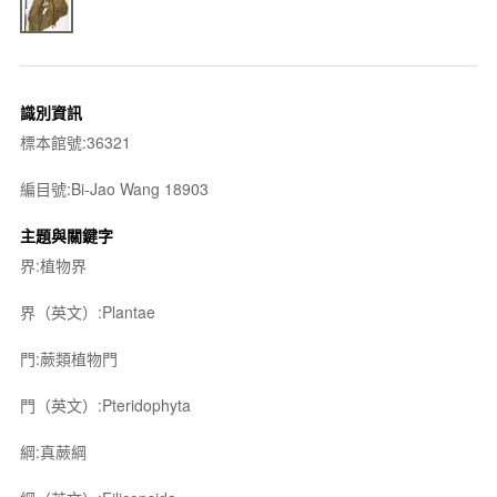
識別資訊
標本館號:36321
編目號:Bi-Jao Wang 18903
主題與關鍵字
界:植物界
界（英文）:Plantae
門:蕨類植物門
門（英文）:Pteridophyta
綱:真蕨綱