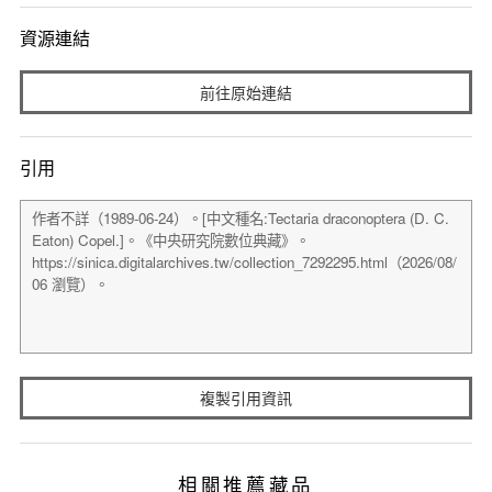
資源連結
前往原始連結
引用
複製引用資訊
相關推薦藏品