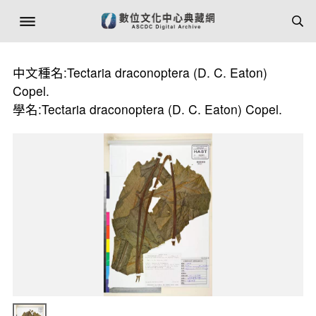
中文種名:Tectaria draconoptera (D. C. Eaton)
Copel.
學名:Tectaria draconoptera (D. C. Eaton) Copel.