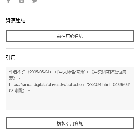
資源連結
前往原始連結
引用
複製引用資訊