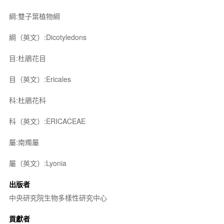
綱:雙子葉植物綱
綱（英文）:Dicotyledons
目:杜鵑花目
目（英文）:Ericales
科:杜鵑花科
科（英文）:ERICACEAE
屬:南燭屬
屬（英文）:Lyonia
出版者
中央研究院生物多樣性研究中心
貢獻者