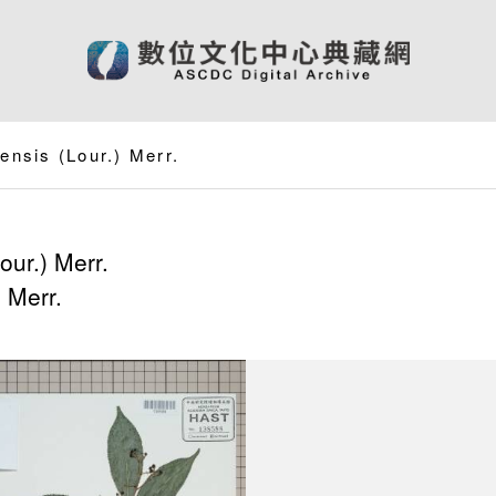
ensis (Lour.) Merr.
ur.) Merr.
 Merr.