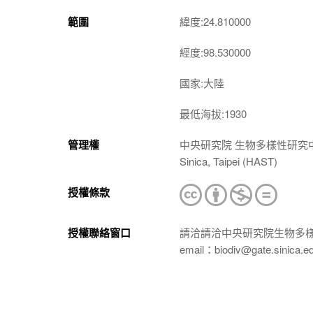
範圍
緯度:24.810000
經度:98.530000
國家:大陸
最低海拔:1930
管理權
中央研究院 生物多樣性研究中心 植物標本館
Sinica, Taipei (HAST)
授權條款
授權聯絡窗口
請洽請洽中央研究院生物多
email：biodiv@gate.sinica.e