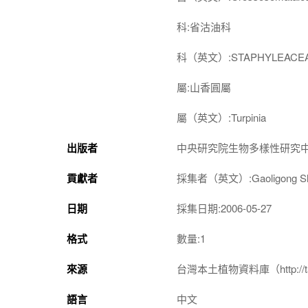
科:省沽油科
科（英文）:STAPHYLEACE
屬:山香圓屬
屬（英文）:Turpinia
出版者
中央研究院生物多樣性研究
貢獻者
採集者（英文）:Gaoligong Shan 
日期
採集日期:2006-05-27
格式
數量:1
來源
台灣本土植物資料庫（http://taiwan
語言
中文