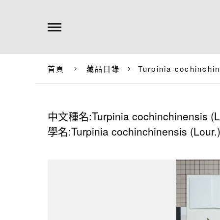
首頁
藏品目錄
Turpinia cochinchin
中文種名:Turpinia cochinchinensis (Lo
學名:Turpinia cochinchinensis (Lour.)