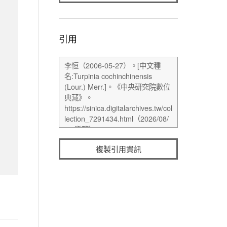
引用
複製引用資訊