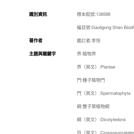
識別資訊
標本館號:138588
編目號:Gaoligong Shan Biodiv
著作者
鑑訂者:李恒
主題與關鍵字
界:植物界
界（英文）:Plantae
門:種子植物門
門（英文）:Spermatophyta
綱:雙子葉植物綱
綱（英文）:Dicotyledons
目（英文）:Crossosomatale