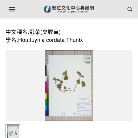
中文種名:蕺菜(臭腥草)
學名:Houttuynia cordata Thunb.