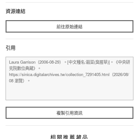
資源連結
前往原始連結
引用
複製引用資訊
相關推薦藏品