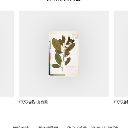
中文種名:山香圓
中文種