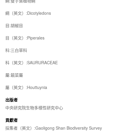
綱:雙子葉植物綱
綱（英文）:Dicotyledons
目:胡椒目
目（英文）:Piperales
科:三白草科
科（英文）:SAURURACEAE
屬:蕺菜屬
屬（英文）:Houttuynia
出版者
中央研究院生物多樣性研究中心
貢獻者
採集者（英文）:Gaoligong Shan Biodiversity Survey