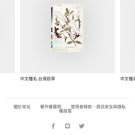
中文種名:台灣奴草
中文種
關於本站
著作權聲明
使用者條款、資訊安全與隱私
權政策