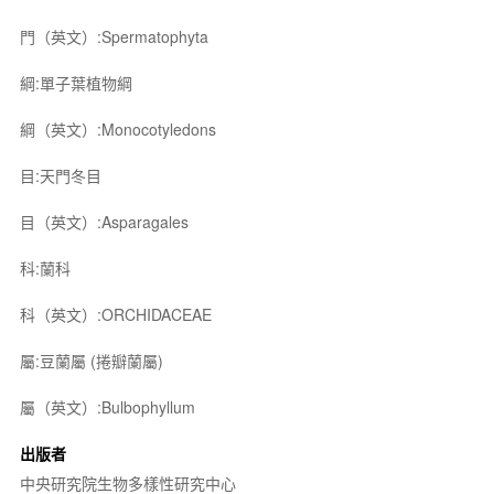
門（英文）:Spermatophyta
綱:單子葉植物綱
綱（英文）:Monocotyledons
目:天門冬目
目（英文）:Asparagales
科:蘭科
科（英文）:ORCHIDACEAE
屬:豆蘭屬 (捲瓣蘭屬)
屬（英文）:Bulbophyllum
出版者
中央研究院生物多樣性研究中心