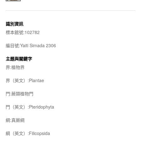
識別資訊
標本館號:102782
編目號:Yaiti Simada 2306
主題與關鍵字
界:植物界
界（英文）:Plantae
門:蕨類植物門
門（英文）:Pteridophyta
綱:真蕨綱
綱（英文）:Filicopsida