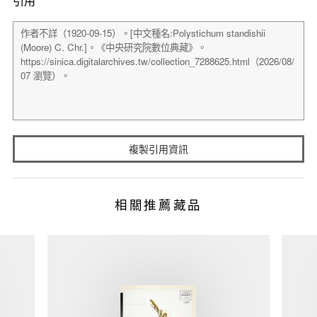
引用
複製引用資訊
相關推薦藏品