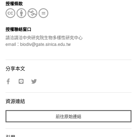
授權條款
授權聯絡窗口
請洽請洽中央研究院生物多樣性研究中心
email：biodiv@gate.sinica.edu.tw
分享本文
資源連結
前往原始連結