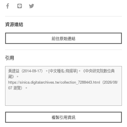
資源連結
前往原始連結
引用
複製引用資訊