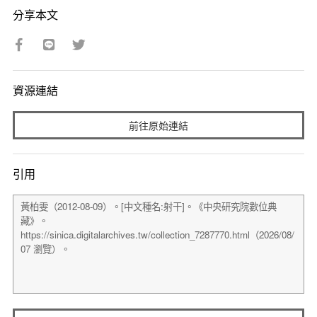
分享本文
資源連結
前往原始連結
引用