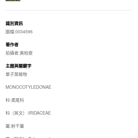
識別資訊
圖檔:0034596
著作者
拍攝者:黃柏雯
主題與關鍵字
單子葉植物
MONOCOTYLEDONAE
科:鳶尾科
科（英文）:IRIDACEAE
屬:射干屬