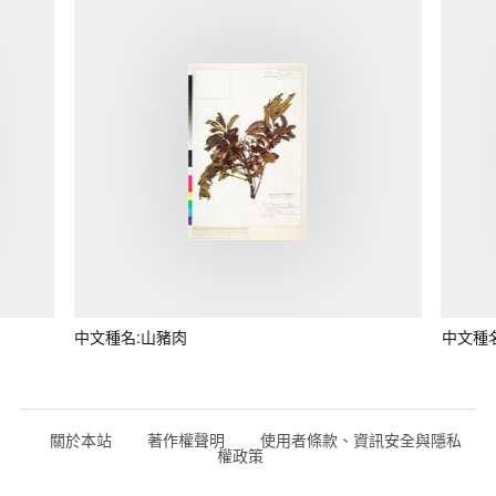
中文種名:山豬肉
中文種
關於本站
著作權聲明
使用者條款、資訊安全與隱私
權政策