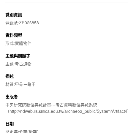
識別資訊
登錄號:ZR026858
資料類型
形式:實體物件
主題與關鍵字
主題:考古遺物
描述
材質:甲骨－龜甲
出版者
中央研究院數位典藏計畫---考古資料數位典藏系統
（http://ndweb.iis.sinica.edu.tw/archaeo2_public/System/Artifact
日期
歷史年代:商(後期)