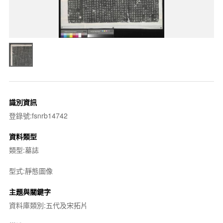
識別資訊
登錄號:fsnrb14742
資料類型
類型:墓誌
型式:靜態圖像
主題與關鍵字
資料庫類別:五代及宋拓片