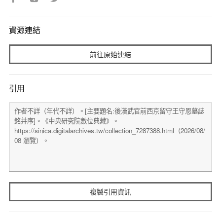
資源連結
前往原始連結
引用
複製引用資訊