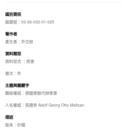
識別資訊
館藏號：03-36-032-01-025
著作者
產生者：外交部
資料類型
資料型式 ：照會
層次：件
主題與關鍵字
職銜權威：德國使館代辦使事
人名權威：馬爾參 Adolf Georg Otto Maltzan
描述
版本：抄檔