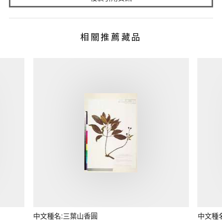
相關推薦藏品
中文種名:三葉山香圓
中文種