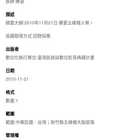
族群:賽夏
描述
摘要大綱:2010年11月21日 賽夏五峰矮人祭。
收藏取得方式:田野採集
出版者
數位化執行單位:臺灣民族誌數位影音典藏計畫
日期
2010-11-21
格式
數量:1
範圍
範圍:中華民國．台灣；新竹縣五峰鄉大隘部落
管理權