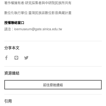
著作權擁有者:研究採集者與中研院民族所共有
數位化執行單位:臺灣民族誌數位影音典藏計畫
授權聯絡窗口
請洽：ioemuseum@gate.sinica.edu.tw
分享本文
資源連結
前往原始連結
引用