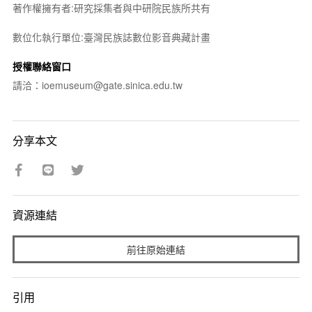
著作權擁有者:研究採集者與中研院民族所共有
數位化執行單位:臺灣民族誌數位影音典藏計畫
授權聯絡窗口
請洽：ioemuseum@gate.sinica.edu.tw
分享本文
資源連結
前往原始連結
引用