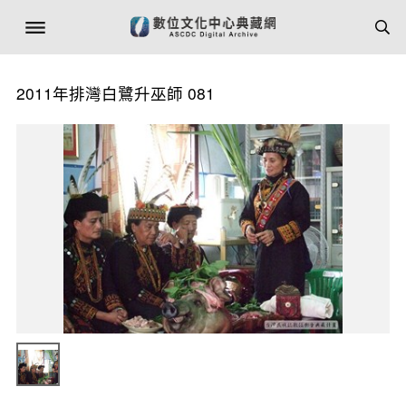
2011年排灣白鷺升巫師 081