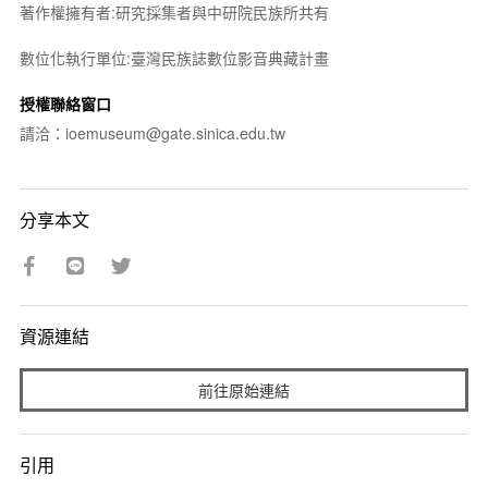
著作權擁有者:研究採集者與中研院民族所共有
數位化執行單位:臺灣民族誌數位影音典藏計畫
授權聯絡窗口
請洽：ioemuseum@gate.sinica.edu.tw
分享本文
資源連結
前往原始連結
引用