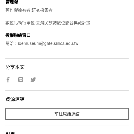
管理權
著作權擁有者:研究採集者
數位化執行單位:臺灣民族誌數位影音典藏計畫
授權聯絡窗口
請洽：ioemuseum@gate.sinica.edu.tw
分享本文
資源連結
前往原始連結