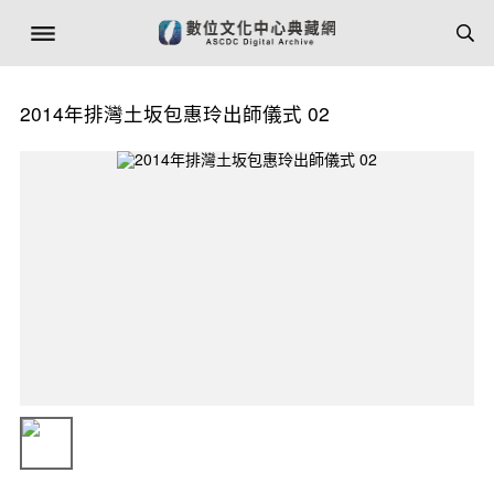
2014年排灣土坂包惠玲出師儀式 02