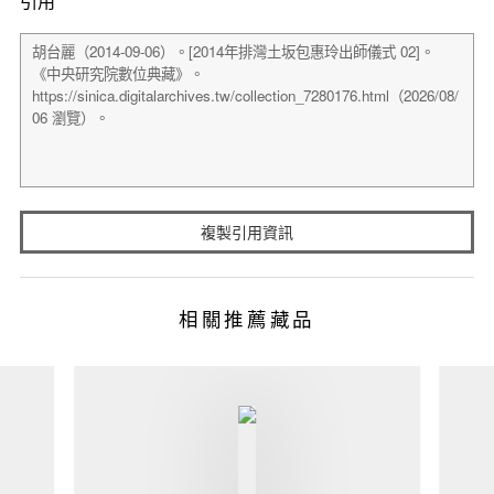
引用
複製引用資訊
相關推薦藏品