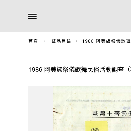
首頁
藏品目錄
1986 阿美族祭儀歌
1986 阿美族祭儀歌舞民俗活動調查（