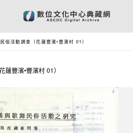
舞民俗活動調查（花蓮豐濱•豐濱村 01）
花蓮豐濱•豐濱村 01）