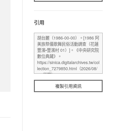
引用
複製引用資訊