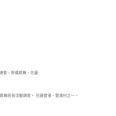
卷調查、祭儀歌舞、花蓮
祭儀歌舞民俗活動調查。 花蓮豐濱，豐濱村之一。