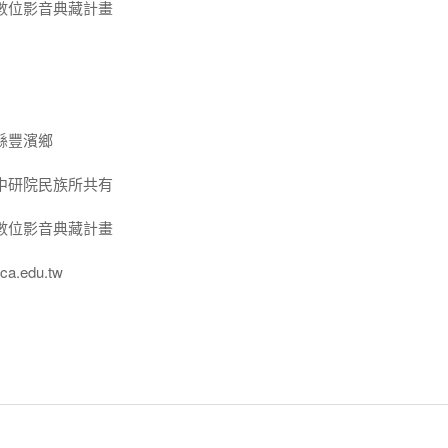
數位影音典藏計畫
縣豐濱鄉
中研院民族所共有
數位影音典藏計畫
a.edu.tw