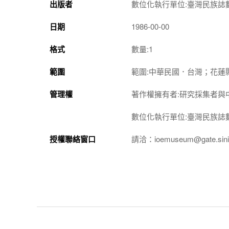
出版者
數位化執行單位:臺灣民族誌
日期
1986-00-00
格式
數量:1
範圍
範圍:中華民國．台灣；花蓮
管理權
著作權擁有者:研究採集者與
數位化執行單位:臺灣民族誌
授權聯絡窗口
請洽：ioemuseum@gate.sinic