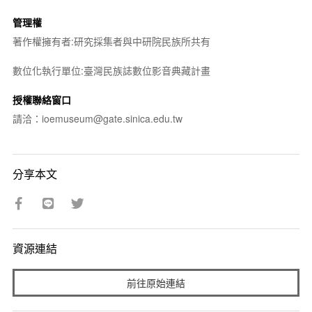
管理權
著作權擁有者:研究採集者與中研院民族所共有
數位化執行單位:臺灣民族誌數位影音典藏計畫
授權聯絡窗口
請洽：ioemuseum@gate.sinica.edu.tw
分享本文
資源連結
前往原始連結