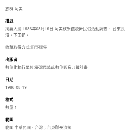
族群:阿美
描述
摘要大綱:1986年08月19日 阿美族祭儀歌舞民俗活動調查。 台東長
濱，下田組。
收藏取得方式:田野採集
出版者
數位化執行單位:臺灣民族誌數位影音典藏計畫
日期
1986-08-19
格式
數量:1
範圍
範圍:中華民國．台灣；台東縣長濱鄉