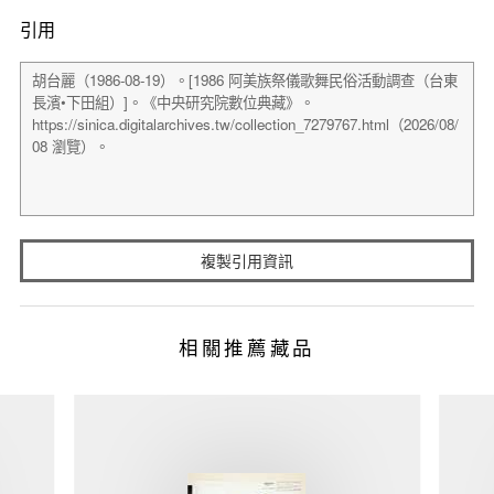
引用
複製引用資訊
相關推薦藏品