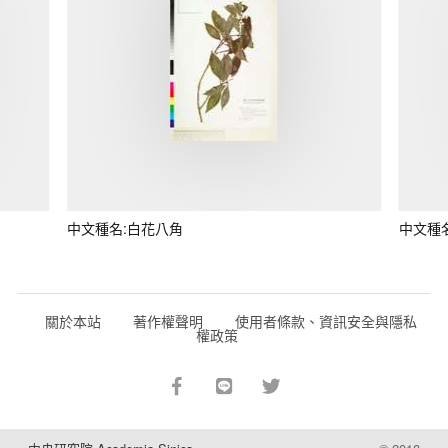
中文種名:白花八角
中文種
關於本站
著作權聲明
使用者條款、資訊安全與隱私
權政策