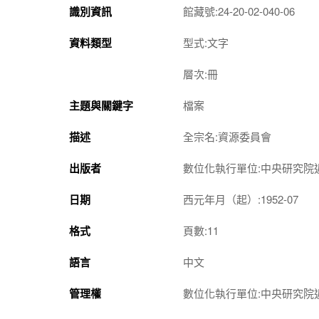
識別資訊
館藏號:24-20-02-040-06
資料類型
型式:文字
層次:冊
主題與關鍵字
檔案
描述
全宗名:資源委員會
出版者
數位化執行單位:中央研究院
日期
西元年月（起）:1952-07
格式
頁數:11
語言
中文
管理權
數位化執行單位:中央研究院