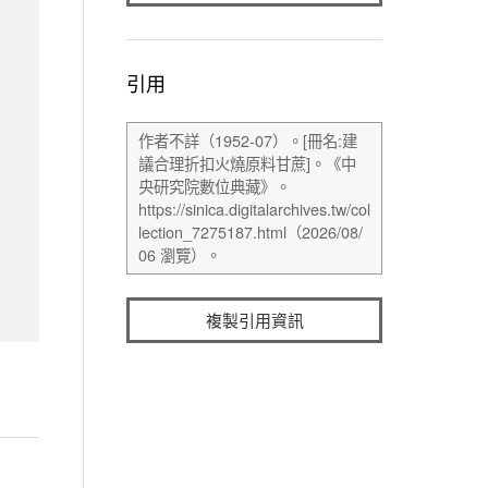
引用
複製引用資訊